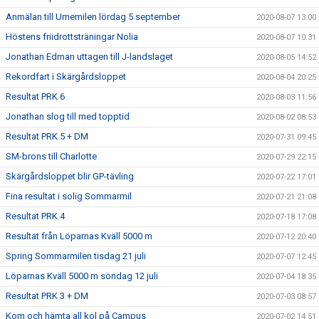
Anmälan till Umemilen lördag 5 september
2020-08-07 13:00
Höstens friidrottsträningar Nolia
2020-08-07 10:31
Jonathan Edman uttagen till J-landslaget
2020-08-05 14:52
Rekordfart i Skärgårdsloppet
2020-08-04 20:25
Resultat PRK 6
2020-08-03 11:56
Jonathan slog till med topptid
2020-08-02 08:53
Resultat PRK 5 + DM
2020-07-31 09:45
SM-brons till Charlotte
2020-07-29 22:15
Skärgårdsloppet blir GP-tävling
2020-07-22 17:01
Fina resultat i solig Sommarmil
2020-07-21 21:08
Resultat PRK 4
2020-07-18 17:08
Resultat från Löparnas Kväll 5000 m
2020-07-12 20:40
Spring Sommarmilen tisdag 21 juli
2020-07-07 12:45
Löparnas Kväll 5000 m söndag 12 juli
2020-07-04 18:35
Resultat PRK 3 + DM
2020-07-03 08:57
Kom och hämta all kol på Campus
2020-07-02 14:51