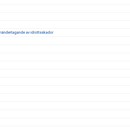
händertagande av idrottsskador