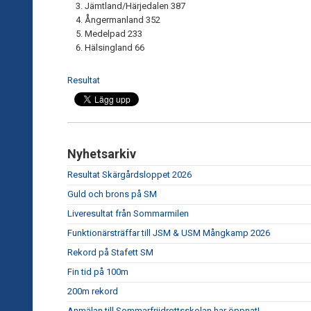
Jämtland/Härjedalen 387
Ångermanland 352
Medelpad 233
Hälsingland 66
Resultat
Nyhetsarkiv
Resultat Skärgårdsloppet 2026
Guld och brons på SM
Liveresultat från Sommarmilen
Funktionärsträffar till JSM & USM Mångkamp 2026
Rekord på Stafett SM
Fin tid på 100m
200m rekord
Anmälan till Sommarfriidrottsskolan har öppnat!