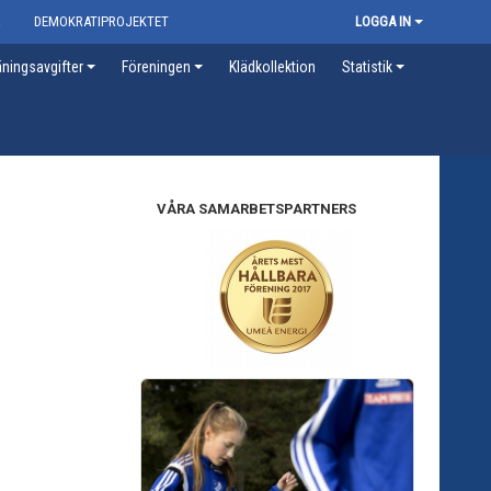
R
DEMOKRATIPROJEKTET
LOGGA IN
ningsavgifter
Föreningen
Klädkollektion
Statistik
VÅRA SAMARBETSPARTNERS