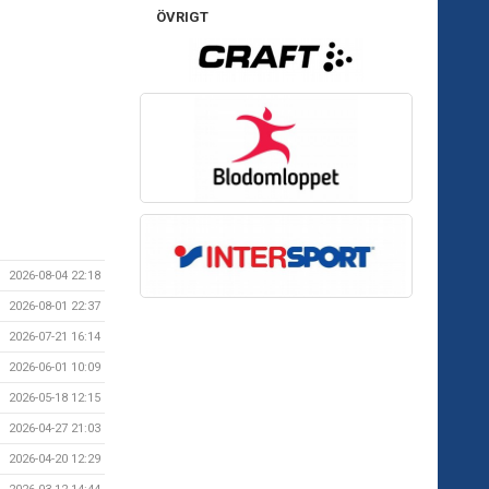
ÖVRIGT
2026-08-04 22:18
2026-08-01 22:37
2026-07-21 16:14
2026-06-01 10:09
2026-05-18 12:15
2026-04-27 21:03
2026-04-20 12:29