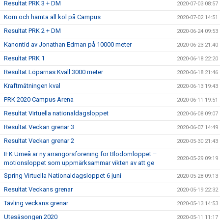
Resultat PRK 3 + DM
2020-07-03 08:57
Kom och hämta all kol på Campus
2020-07-02 14:51
Resultat PRK 2 + DM
2020-06-24 09:53
Kanontid av Jonathan Edman på 10000 meter
2020-06-23 21:40
Resultat PRK 1
2020-06-18 22:20
Resultat Löparnas Kväll 3000 meter
2020-06-18 21:46
Kraftmätningen kval
2020-06-13 19:43
PRK 2020 Campus Arena
2020-06-11 19:51
Resultat Virtuella nationaldagsloppet
2020-06-08 09:07
Resultat Veckan grenar 3
2020-06-07 14:49
Resultat Veckan grenar 2
2020-05-30 21:43
IFK Umeå är ny arrangörsförening för Blodomloppet –
2020-05-29 09:19
motionsloppet som uppmärksammar vikten av att ge
Spring Virtuella Nationaldagsloppet 6 juni
2020-05-28 09:13
Resultat Veckans grenar
2020-05-19 22:32
Tävling veckans grenar
2020-05-13 14:53
Utesäsongen 2020
2020-05-11 11:17