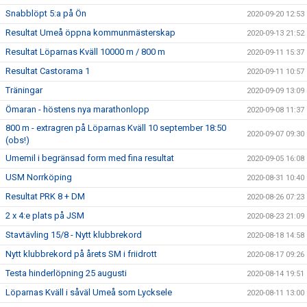
Snabblöpt 5:a på Ön
2020-09-20 12:53
Resultat Umeå öppna kommunmästerskap
2020-09-13 21:52
Resultat Löparnas Kväll 10000 m / 800 m
2020-09-11 15:37
Resultat Castorama 1
2020-09-11 10:57
Träningar
2020-09-09 13:09
Ömaran - höstens nya marathonlopp
2020-09-08 11:37
800 m - extragren på Löparnas Kväll 10 september 18:50
2020-09-07 09:30
(obs!)
Umemil i begränsad form med fina resultat
2020-09-05 16:08
USM Norrköping
2020-08-31 10:40
Resultat PRK 8 + DM
2020-08-26 07:23
2 x 4:e plats på JSM
2020-08-23 21:09
Stavtävling 15/8 - Nytt klubbrekord
2020-08-18 14:58
Nytt klubbrekord på årets SM i friidrott
2020-08-17 09:26
Testa hinderlöpning 25 augusti
2020-08-14 19:51
Löparnas Kväll i såväl Umeå som Lycksele
2020-08-11 13:00