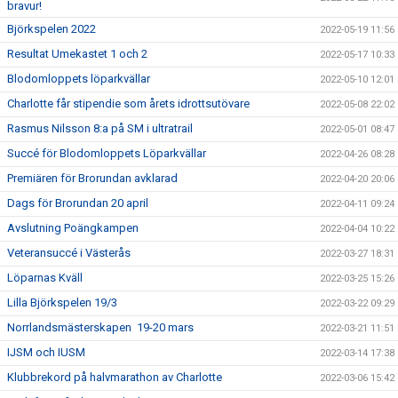
bravur!
Björkspelen 2022
2022-05-19 11:56
Resultat Umekastet 1 och 2
2022-05-17 10:33
Blodomloppets löparkvällar
2022-05-10 12:01
Charlotte får stipendie som årets idrottsutövare
2022-05-08 22:02
Rasmus Nilsson 8:a på SM i ultratrail
2022-05-01 08:47
Succé för Blodomloppets Löparkvällar
2022-04-26 08:28
Premiären för Brorundan avklarad
2022-04-20 20:06
Dags för Brorundan 20 april
2022-04-11 09:24
Avslutning Poängkampen
2022-04-04 10:22
Veteransuccé i Västerås
2022-03-27 18:31
Löparnas Kväll
2022-03-25 15:26
Lilla Björkspelen 19/3
2022-03-22 09:29
Norrlandsmästerskapen 19-20 mars
2022-03-21 11:51
IJSM och IUSM
2022-03-14 17:38
Klubbrekord på halvmarathon av Charlotte
2022-03-06 15:42