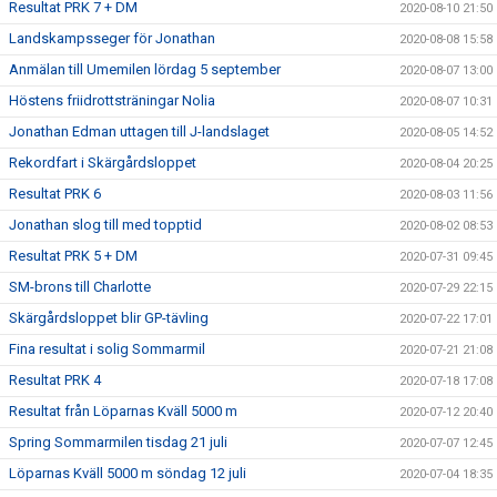
Resultat PRK 7 + DM
2020-08-10 21:50
Landskampsseger för Jonathan
2020-08-08 15:58
Anmälan till Umemilen lördag 5 september
2020-08-07 13:00
Höstens friidrottsträningar Nolia
2020-08-07 10:31
Jonathan Edman uttagen till J-landslaget
2020-08-05 14:52
Rekordfart i Skärgårdsloppet
2020-08-04 20:25
Resultat PRK 6
2020-08-03 11:56
Jonathan slog till med topptid
2020-08-02 08:53
Resultat PRK 5 + DM
2020-07-31 09:45
SM-brons till Charlotte
2020-07-29 22:15
Skärgårdsloppet blir GP-tävling
2020-07-22 17:01
Fina resultat i solig Sommarmil
2020-07-21 21:08
Resultat PRK 4
2020-07-18 17:08
Resultat från Löparnas Kväll 5000 m
2020-07-12 20:40
Spring Sommarmilen tisdag 21 juli
2020-07-07 12:45
Löparnas Kväll 5000 m söndag 12 juli
2020-07-04 18:35