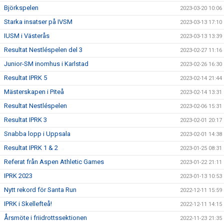
Björkspelen
2023-03-20 10:06
Starka insatser på IVSM
2023-03-13 17:10
IUSM i Västerås
2023-03-13 13:39
Resultat Nestléspelen del 3
2023-02-27 11:16
Junior-SM inomhus i Karlstad
2023-02-26 16:30
Resultat IPRK 5
2023-02-14 21:44
Mästerskapen i Piteå
2023-02-14 13:31
Resultat Nestléspelen
2023-02-06 15:31
Resultat IPRK 3
2023-02-01 20:17
Snabba lopp i Uppsala
2023-02-01 14:38
Resultat IPRK 1 & 2
2023-01-25 08:31
Referat från Aspen Athletic Games
2023-01-22 21:11
IPRK 2023
2023-01-13 10:53
Nytt rekord för Santa Run
2022-12-11 15:59
IPRK i Skellefteå!
2022-12-11 14:15
Årsmöte i friidrottssektionen
2022-11-23 21:35