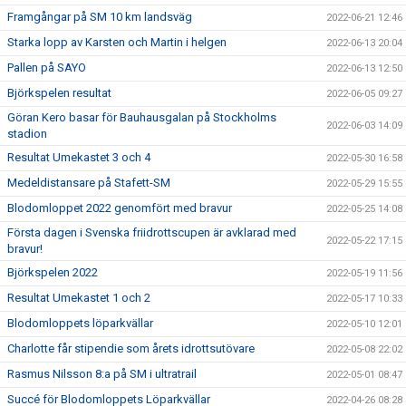
Framgångar på SM 10 km landsväg
2022-06-21 12:46
Starka lopp av Karsten och Martin i helgen
2022-06-13 20:04
Pallen på SAYO
2022-06-13 12:50
Björkspelen resultat
2022-06-05 09:27
Göran Kero basar för Bauhausgalan på Stockholms
2022-06-03 14:09
stadion
Resultat Umekastet 3 och 4
2022-05-30 16:58
Medeldistansare på Stafett-SM
2022-05-29 15:55
Blodomloppet 2022 genomfört med bravur
2022-05-25 14:08
Första dagen i Svenska friidrottscupen är avklarad med
2022-05-22 17:15
bravur!
Björkspelen 2022
2022-05-19 11:56
Resultat Umekastet 1 och 2
2022-05-17 10:33
Blodomloppets löparkvällar
2022-05-10 12:01
Charlotte får stipendie som årets idrottsutövare
2022-05-08 22:02
Rasmus Nilsson 8:a på SM i ultratrail
2022-05-01 08:47
Succé för Blodomloppets Löparkvällar
2022-04-26 08:28