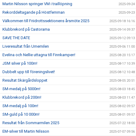
Martin Nilsson springer VM i traillöpning
2025-09-24
Rekorddeltagande på Höstfemman
2025-09-23
Välkommen till Friidrottssektionens årsmöte 2025
2025-09-18 16:16
Klubbrekord på Castorama
2025-09-14 09:37
SAVE THE DATE
2025-09-12 09:13
Liveresultat från Umemilen
2025-09-06 11:00
Evelina och Nellie uttagna till Finnkampen!
2025-08-20 15:17
JSM silver på 100m!
2025-08-17 10:39
Dubbelt upp till föreningslivet!
2025-08-12 10:48
Resultat Skärgårdsloppet
2025-08-05 20:51
SM-medalj på 5000m!
2025-08-03 18:45
Klubbrekord på 200m!
2025-08-03 11:47
SM-medalj på 100m!
2025-08-02 09:57
SM-guld på 10 000m!
2025-08-01 09:57
Resultat från Sommarmilen 2025
2025-07-22 18:00
EM-silver till Martin Nilsson
2025-07-07 09:56