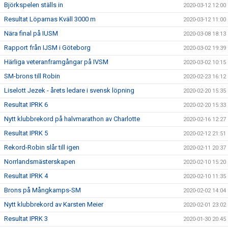
Björkspelen ställs in
2020-03-12 12:00
Resultat Löparnas Kväll 3000 m
2020-03-12 11:00
Nära final på IUSM
2020-03-08 18:13
Rapport från IJSM i Göteborg
2020-03-02 19:39
Härliga veteranframgångar på IVSM
2020-03-02 10:15
SM-brons till Robin
2020-02-23 16:12
Liselott Jezek - årets ledare i svensk löpning
2020-02-20 15:35
Resultat IPRK 6
2020-02-20 15:33
Nytt klubbrekord på halvmarathon av Charlotte
2020-02-16 12:27
Resultat IPRK 5
2020-02-12 21:51
Rekord-Robin slår till igen
2020-02-11 20:37
Norrlandsmästerskapen
2020-02-10 15:20
Resultat IPRK 4
2020-02-10 11:35
Brons på Mångkamps-SM
2020-02-02 14:04
Nytt klubbrekord av Karsten Meier
2020-02-01 23:02
Resultat IPRK 3
2020-01-30 20:45