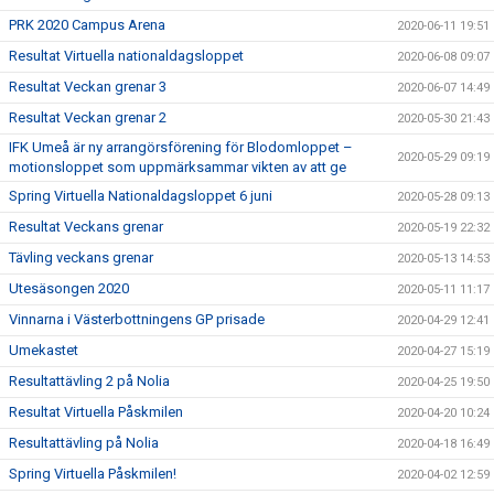
PRK 2020 Campus Arena
2020-06-11 19:51
Resultat Virtuella nationaldagsloppet
2020-06-08 09:07
Resultat Veckan grenar 3
2020-06-07 14:49
Resultat Veckan grenar 2
2020-05-30 21:43
IFK Umeå är ny arrangörsförening för Blodomloppet –
2020-05-29 09:19
motionsloppet som uppmärksammar vikten av att ge
Spring Virtuella Nationaldagsloppet 6 juni
2020-05-28 09:13
Resultat Veckans grenar
2020-05-19 22:32
Tävling veckans grenar
2020-05-13 14:53
Utesäsongen 2020
2020-05-11 11:17
Vinnarna i Västerbottningens GP prisade
2020-04-29 12:41
Umekastet
2020-04-27 15:19
Resultattävling 2 på Nolia
2020-04-25 19:50
Resultat Virtuella Påskmilen
2020-04-20 10:24
Resultattävling på Nolia
2020-04-18 16:49
Spring Virtuella Påskmilen!
2020-04-02 12:59