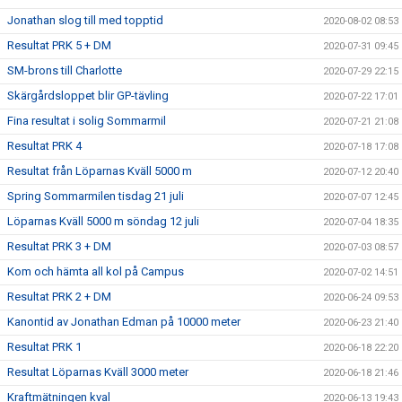
Jonathan slog till med topptid
2020-08-02 08:53
Resultat PRK 5 + DM
2020-07-31 09:45
SM-brons till Charlotte
2020-07-29 22:15
Skärgårdsloppet blir GP-tävling
2020-07-22 17:01
Fina resultat i solig Sommarmil
2020-07-21 21:08
Resultat PRK 4
2020-07-18 17:08
Resultat från Löparnas Kväll 5000 m
2020-07-12 20:40
Spring Sommarmilen tisdag 21 juli
2020-07-07 12:45
Löparnas Kväll 5000 m söndag 12 juli
2020-07-04 18:35
Resultat PRK 3 + DM
2020-07-03 08:57
Kom och hämta all kol på Campus
2020-07-02 14:51
Resultat PRK 2 + DM
2020-06-24 09:53
Kanontid av Jonathan Edman på 10000 meter
2020-06-23 21:40
Resultat PRK 1
2020-06-18 22:20
Resultat Löparnas Kväll 3000 meter
2020-06-18 21:46
Kraftmätningen kval
2020-06-13 19:43