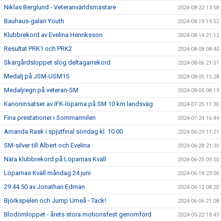
Niklas Berglund - Veteranvärldsmästare
2024-08-22 13:58
Bauhaus-galan Youth
2024-08-19 19:52
Klubbrekord av Evelina Henriksson
2024-08-14 21:12
Resultat PRK1 och PRK2
2024-08-08 08:40
Skärgårdsloppet slog deltagarrekord
2024-08-06 21:51
Medalj på JSM-USM15
2024-08-05 15:28
Medaljregn på veteran-SM
2024-08-05 08:19
Kanoninsatser av IFK-löparna på SM 10 km landsväg
2024-07-25 11:30
Fina prestationer i Sommarmilen
2024-07-24 16:44
Amanda Rask i spjutfinal söndag kl. 10.00
2024-06-29 11:21
SM-silver till Albert och Evelina
2024-06-28 21:30
Nära klubbrekord på Löparnas Kväll
2024-06-25 09:50
Löparnas Kväll måndag 24 juni
2024-06-18 23:00
29:44.50 av Jonathan Edman
2024-06-12 08:20
Björkspelen och Jump Umeå - Tack!
2024-06-06 21:08
Blodomloppet - årets stora motionsfest genomförd
2024-05-22 18:43