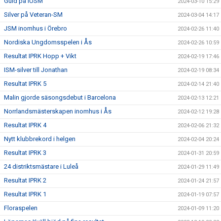
Guld på IUSM
2024-03-10 15:29
Silver på Veteran-SM
2024-03-04 14:17
JSM inomhus i Örebro
2024-02-26 11:40
Nordiska Ungdomsspelen i Ås
2024-02-26 10:59
Resultat IPRK Hopp + Vikt
2024-02-19 17:46
ISM-silver till Jonathan
2024-02-19 08:34
Resultat IPRK 5
2024-02-14 21:40
Malin gjorde säsongsdebut i Barcelona
2024-02-13 12:21
Norrlandsmästerskapen inomhus i Ås
2024-02-12 19:28
Resultat IPRK 4
2024-02-06 21:32
Nytt klubbrekord i helgen
2024-02-04 20:24
Resultat IPRK 3
2024-01-31 20:59
24 distriktsmästare i Luleå
2024-01-29 11:49
Resultat IPRK 2
2024-01-24 21:57
Resultat IPRK 1
2024-01-19 07:57
Floraspelen
2024-01-09 11:20