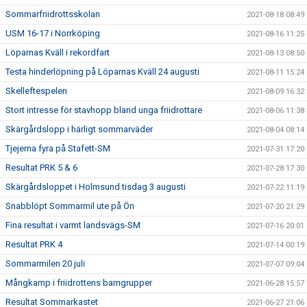
Sommarfriidrottsskolan
2021-08-18 08:49
USM 16-17 i Norrköping
2021-08-16 11:25
Löparnas Kväll i rekordfart
2021-08-13 08:50
Testa hinderlöpning på Löparnas Kväll 24 augusti
2021-08-11 15:24
Skelleftespelen
2021-08-09 16:32
Stort intresse för stavhopp bland unga friidrottare
2021-08-06 11:38
Skärgårdslopp i härligt sommarväder
2021-08-04 08:14
Tjejerna fyra på Stafett-SM
2021-07-31 17:20
Resultat PRK 5 & 6
2021-07-28 17:30
Skärgårdsloppet i Holmsund tisdag 3 augusti
2021-07-22 11:19
Snabblöpt Sommarmil ute på Ön
2021-07-20 21:29
Fina resultat i varmt landsvägs-SM
2021-07-16 20:01
Resultat PRK 4
2021-07-14 00:19
Sommarmilen 20 juli
2021-07-07 09:04
Mångkamp i friidrottens barngrupper
2021-06-28 15:57
Resultat Sommarkastet
2021-06-27 21:06