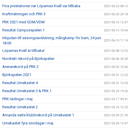
Fina prestationer när Löparnas Kväll var tillbaka
2021-06-23 08:15
Kraftmätningen och PRK 3
2021-06-20 20:18
PRK 2021 med SDM/VDM
2021-06-16 12:47
Resultat Campusspelen 1
2021-06-15 10:46
Inbjudan till säsongsavslutning, mångkamp för barn, 24 juni
2021-06-10 11:14
18.00
Löparnas Kväll är tillbaka!
2021-06-08 12:55
Nordiskt rekord på Björkspelen
2021-06-06 20:20
Arenarekord på PRK 2
2021-06-02 10:46
Björkspelen 2021
2021-05-31 12:22
Resultat Umekastet 4
2021-05-31 12:03
Resultat Umekastet 3 & PRK 1
2021-05-23 19:26
PRK tävlingar i maj
2021-05-17 09:41
Resultat Umekastet 2
2021-05-16 15:25
Amanda satte klubbrekord på Umekastet 1
2021-05-09 21:59
Umekastet fyra söndagar i maj
2021-05-04 15:47