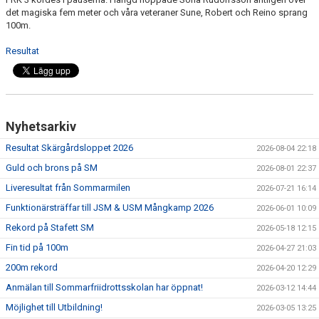
det magiska fem meter och våra veteraner Sune, Robert och Reino sprang
100m.
Resultat
Nyhetsarkiv
Resultat Skärgårdsloppet 2026
2026-08-04 22:18
Guld och brons på SM
2026-08-01 22:37
Liveresultat från Sommarmilen
2026-07-21 16:14
Funktionärsträffar till JSM & USM Mångkamp 2026
2026-06-01 10:09
Rekord på Stafett SM
2026-05-18 12:15
Fin tid på 100m
2026-04-27 21:03
200m rekord
2026-04-20 12:29
Anmälan till Sommarfriidrottsskolan har öppnat!
2026-03-12 14:44
Möjlighet till Utbildning!
2026-03-05 13:25