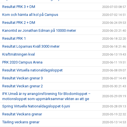
Resultat PRK 3 + DM
2020-07-03 08:57
Kom och hämta all kol på Campus
2020-07-02 14:51
Resultat PRK 2 + DM
2020-06-24 09:53
Kanontid av Jonathan Edman på 10000 meter
2020-06-23 21:40
Resultat PRK 1
2020-06-18 22:20
Resultat Löparnas Kväll 3000 meter
2020-06-18 21:46
Kraftmätningen kval
2020-06-13 19:43
PRK 2020 Campus Arena
2020-06-11 19:51
Resultat Virtuella nationaldagsloppet
2020-06-08 09:07
Resultat Veckan grenar 3
2020-06-07 14:49
Resultat Veckan grenar 2
2020-05-30 21:43
IFK Umeå är ny arrangörsförening för Blodomloppet –
2020-05-29 09:19
motionsloppet som uppmärksammar vikten av att ge
Spring Virtuella Nationaldagsloppet 6 juni
2020-05-28 09:13
Resultat Veckans grenar
2020-05-19 22:32
Tävling veckans grenar
2020-05-13 14:53