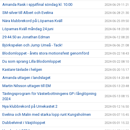
Amanda Rask i spjutfinal söndag kl. 10.00
2024-06-29 11:21
SM-silver till Albert och Evelina
2024-06-28 21:30
Nära klubbrekord på Löparnas Kväll
2024-06-25 09:50
Löparnas Kväll måndag 24 juni
2024-06-18 23:00
29:44.50 av Jonathan Edman
2024-06-12 08:20
Björkspelen och Jump Umeå - Tack!
2024-06-06 21:08
Blodomloppet - årets stora motionsfest genomförd
2024-05-22 18:43
Du som sprang Lilla Blodomloppet
2024-05-22 08:10
Kastare tävlade i helgen
2024-05-20 15:17
Amanda uttagen i landslaget
2024-05-14 20:48
Martin Nilsson uttagen till EM
2024-05-13 23:48
Tävlingsprogram för Västerbottningens GP i långlöpning
2024-05-13 08:15
2024
Nya klubbrekord på Umekastet 2
2024-05-12 16:50
Evelina och Malin med starka lopp runt Kungsholmen
2024-05-07 15:45
Dubbelvinst i Växjöloppet
2024-05-01 15:22