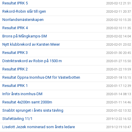
Resultat IPRK 5
2020-02-12 21:51
Rekord-Robin slår till igen
2020-02-11 20:37
Norrlandsmästerskapen
2020-02-10 15:20
Resultat IPRK 4
2020-02-10 11:35
Brons på Mångkamps-SM
2020-02-02 14:04
Nytt klubbrekord av Karsten Meier
2020-02-01 23:02
Resultat IPRK 3
2020-01-30 20:45
Distriktsrekord av Robin på 1500 m
2020-01-27 15:50
Resultat IPRK 2
2020-01-22 19:59
Resultat Öppna Inomhus-DM för Västerbotten
2020-01-18 15:15
Resultat IPRK 1
2020-01-17 12:39
Inför årets inomhus-DM
2020-01-14 08:13
Resultat 4x200m samt 2000m
2020-01-11 14:46
Snabbt sprunget i årets sista tävling
2020-01-02 13:32
Stafettävling 11/1
2019-12-22 16:52
Liselott Jezek nominerad som årets ledare
2019-12-19 10:47