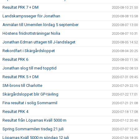
Resultat PRK 7 + DM
2020-08-10 21:50
Landskampsseger för Jonathan
2020-08-08 15:58
Anmälan till Umemilen lördag 5 september
2020-08-07 13:00
Höstens friidrottsträningar Nolia
2020-08-07 10:31
Jonathan Edman uttagen till J-landslaget
2020-08-05 14:52
Rekordfart i Skärgårdsloppet
2020-08-04 20:25
Resultat PRK 6
2020-08-03 11:56
Jonathan slog till med topptid
2020-08-02 08:53
Resultat PRK 5 + DM
2020-07-31 09:45
SM-brons till Charlotte
2020-07-29 22:15
Skärgårdsloppet blir GP-tävling
2020-07-22 17:01
Fina resultat i solig Sommarmil
2020-07-21 21:08
Resultat PRK 4
2020-07-18 17:08
Resultat från Löparnas Kväll 5000 m
2020-07-12 20:40
Spring Sommarmilen tisdag 21 juli
2020-07-07 12:45
Löparnas Kväll 5000 m söndag 12 juli
2020-07-04 18:35