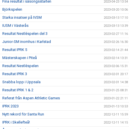
Fina resultat i säsongsstarten
2023-04-23 13:54
Björkspelen
2023-03-20 10:06
Starka insatser på IVSM
2023-03-13 17:10
IUSM i Västerås
2023-03-13 13:39
Resultat Nestléspelen del 3
2023-02-27 11:16
Junior-SM inomhus i Karlstad
2023-02-26 16:30
Resultat IPRK 5
2023-02-14 21:44
Mästerskapen i Piteå
2023-02-14 13:31
Resultat Nestléspelen
2023-02-06 15:31
Resultat IPRK 3
2023-02-01 20:17
Snabba lopp i Uppsala
2023-02-01 14:38
Resultat IPRK 1 & 2
2023-01-25 08:31
Referat från Aspen Athletic Games
2023-01-22 21:11
IPRK 2023
2023-01-13 10:53
Nytt rekord för Santa Run
2022-12-11 15:59
IPRK i Skellefteå!
2022-12-11 14:15