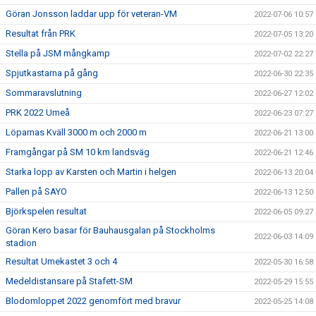
Göran Jonsson laddar upp för veteran-VM
2022-07-06 10:57
Resultat från PRK
2022-07-05 13:20
Stella på JSM mångkamp
2022-07-02 22:27
Spjutkastarna på gång
2022-06-30 22:35
Sommaravslutning
2022-06-27 12:02
PRK 2022 Umeå
2022-06-23 07:27
Löparnas Kväll 3000 m och 2000 m
2022-06-21 13:00
Framgångar på SM 10 km landsväg
2022-06-21 12:46
Starka lopp av Karsten och Martin i helgen
2022-06-13 20:04
Pallen på SAYO
2022-06-13 12:50
Björkspelen resultat
2022-06-05 09:27
Göran Kero basar för Bauhausgalan på Stockholms
2022-06-03 14:09
stadion
Resultat Umekastet 3 och 4
2022-05-30 16:58
Medeldistansare på Stafett-SM
2022-05-29 15:55
Blodomloppet 2022 genomfört med bravur
2022-05-25 14:08