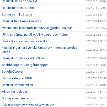
Resultat Umeå öppna KM
2022-09-11 20:07
Barenskampen i Tromsö
2022-09-06 23:05
Spring en mil på bana
2022-09-05 13:14
Resultat från Umemilen 2022
2022-09-04 15:20
Veteranerna levererade när VSM avgjordes i Kalmar
2022-08-29 09:59
IFK-framgångar när JSM/USM avgjordes i helgen
2022-08-28 17:10
Umeå Öppna kommunmästerskap
2022-08-28 08:15
Fina tävlingar när Svenska Cupen div. 1 norra avgjordes i
2022-08-20 15:54
Umeå
Resultat Löparnas kväll 5000m
2022-08-10 10:41
Snabba löpare i Skärgårdsloppet
2022-08-03 08:35
Sollefteåspelen
2022-07-31 20:54
Hur gick det på PRK4?
2022-07-23 17:57
Resultat Sommarmilen
2022-07-21 10:07
Albert i landslaget
2022-07-17 14:14
Spring sommarens lopp
2022-07-11 09:20
Två silver och ett brons på veteran-VM
2022-07-10 21:15