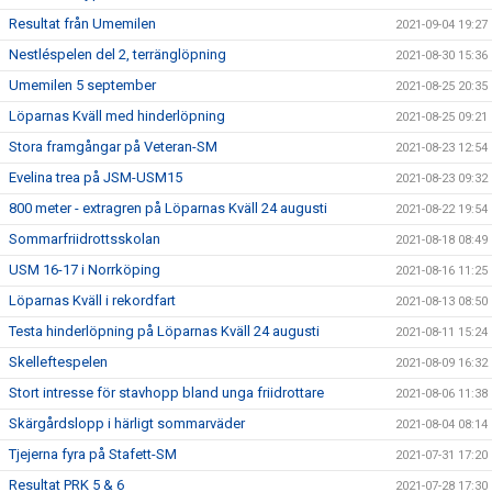
Resultat från Umemilen
2021-09-04 19:27
Nestléspelen del 2, terränglöpning
2021-08-30 15:36
Umemilen 5 september
2021-08-25 20:35
Löparnas Kväll med hinderlöpning
2021-08-25 09:21
Stora framgångar på Veteran-SM
2021-08-23 12:54
Evelina trea på JSM-USM15
2021-08-23 09:32
800 meter - extragren på Löparnas Kväll 24 augusti
2021-08-22 19:54
Sommarfriidrottsskolan
2021-08-18 08:49
USM 16-17 i Norrköping
2021-08-16 11:25
Löparnas Kväll i rekordfart
2021-08-13 08:50
Testa hinderlöpning på Löparnas Kväll 24 augusti
2021-08-11 15:24
Skelleftespelen
2021-08-09 16:32
Stort intresse för stavhopp bland unga friidrottare
2021-08-06 11:38
Skärgårdslopp i härligt sommarväder
2021-08-04 08:14
Tjejerna fyra på Stafett-SM
2021-07-31 17:20
Resultat PRK 5 & 6
2021-07-28 17:30