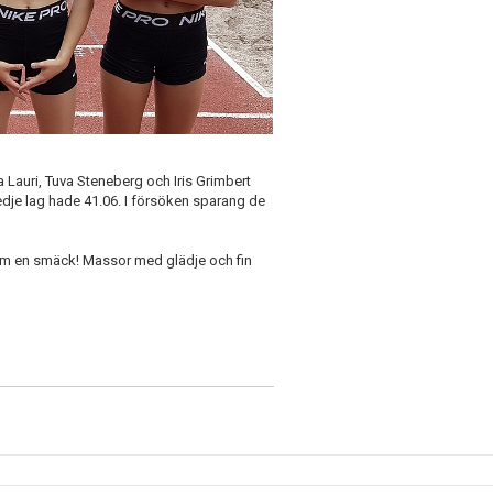
Lauri, Tuva Steneberg och Iris Grimbert
edje lag hade 41.06. I försöken sparang de
som en smäck! Massor med glädje och fin