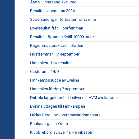
Årets GP-säsong avslutad
Resultat Umemaran 2024
Supersäsongen fortsätter för Evelina
Liveresultat från Höstfemman
Resultat Löparnas Kväll 10000 meter
Regionmästerskapen i Boden
Höstfemman 17 september
Umemilen - Liveresultat
Castorama 14/9
Finnkampssuccé av Evelina
Umemilen lördag 7 september
Dubbla lagguld och ett silver när VVM avslutades
Evelina uttagen till Finnkampen
Niklas Berglund - Veteranvärldsmästare
Bauhaus-galan Youth
Klubbrekord av Evelina Henriksson