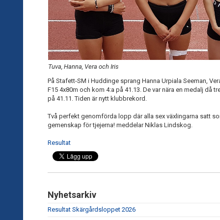
Tuva, Hanna, Vera och Iris
På Stafett-SM i Huddinge sprang Hanna Urpiala Seeman, Vera 
F15 4x80m och kom 4:a på 41.13. De var nära en medalj då tr
på 41.11. Tiden är nytt klubbrekord.
Två perfekt genomförda lopp där alla sex växlingarna satt 
gemenskap för tjejerna! meddelar Niklas Lindskog.
Resultat
Nyhetsarkiv
Resultat Skärgårdsloppet 2026