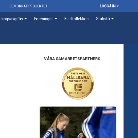
R
DEMOKRATIPROJEKTET
LOGGA IN
ningsavgifter
Föreningen
Klädkollektion
Statistik
VÅRA SAMARBETSPARTNERS