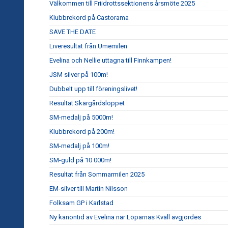
Välkommen till Friidrottssektionens årsmöte 2025
Klubbrekord på Castorama
SAVE THE DATE
Liveresultat från Umemilen
Evelina och Nellie uttagna till Finnkampen!
JSM silver på 100m!
Dubbelt upp till föreningslivet!
Resultat Skärgårdsloppet
SM-medalj på 5000m!
Klubbrekord på 200m!
SM-medalj på 100m!
SM-guld på 10 000m!
Resultat från Sommarmilen 2025
EM-silver till Martin Nilsson
Folksam GP i Karlstad
Ny kanontid av Evelina när Löparnas Kväll avgjordes