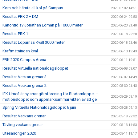
Kom och hämta all kol på Campus
2020-07-02 14:51
Resultat PRK 2 + DM
2020-06-24 09:53
Kanontid av Jonathan Edman på 10000 meter
2020-06-23 21:40
Resultat PRK 1
2020-06-18 22:20
Resultat Löparnas Kväll 3000 meter
2020-06-18 21:46
Kraftmätningen kval
2020-06-13 19:43
PRK 2020 Campus Arena
2020-06-11 19:51
Resultat Virtuella nationaldagsloppet
2020-06-08 09:07
Resultat Veckan grenar 3
2020-06-07 14:49
Resultat Veckan grenar 2
2020-05-30 21:43
IFK Umeå är ny arrangörsförening för Blodomloppet –
2020-05-29 09:19
motionsloppet som uppmärksammar vikten av att ge
Spring Virtuella Nationaldagsloppet 6 juni
2020-05-28 09:13
Resultat Veckans grenar
2020-05-19 22:32
Tävling veckans grenar
2020-05-13 14:53
Utesäsongen 2020
2020-05-11 11:17