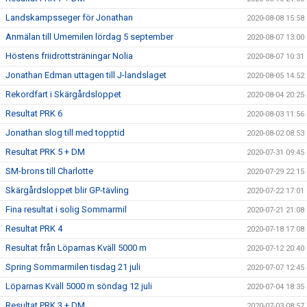
Landskampsseger för Jonathan
2020-08-08 15:58
Anmälan till Umemilen lördag 5 september
2020-08-07 13:00
Höstens friidrottsträningar Nolia
2020-08-07 10:31
Jonathan Edman uttagen till J-landslaget
2020-08-05 14:52
Rekordfart i Skärgårdsloppet
2020-08-04 20:25
Resultat PRK 6
2020-08-03 11:56
Jonathan slog till med topptid
2020-08-02 08:53
Resultat PRK 5 + DM
2020-07-31 09:45
SM-brons till Charlotte
2020-07-29 22:15
Skärgårdsloppet blir GP-tävling
2020-07-22 17:01
Fina resultat i solig Sommarmil
2020-07-21 21:08
Resultat PRK 4
2020-07-18 17:08
Resultat från Löparnas Kväll 5000 m
2020-07-12 20:40
Spring Sommarmilen tisdag 21 juli
2020-07-07 12:45
Löparnas Kväll 5000 m söndag 12 juli
2020-07-04 18:35
Resultat PRK 3 + DM
2020-07-03 08:57