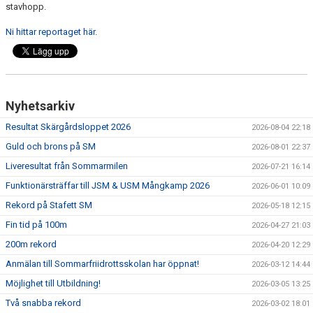
stavhopp.
Ni hittar reportaget här
.
Nyhetsarkiv
Resultat Skärgårdsloppet 2026
2026-08-04 22:18
Guld och brons på SM
2026-08-01 22:37
Liveresultat från Sommarmilen
2026-07-21 16:14
Funktionärsträffar till JSM & USM Mångkamp 2026
2026-06-01 10:09
Rekord på Stafett SM
2026-05-18 12:15
Fin tid på 100m
2026-04-27 21:03
200m rekord
2026-04-20 12:29
Anmälan till Sommarfriidrottsskolan har öppnat!
2026-03-12 14:44
Möjlighet till Utbildning!
2026-03-05 13:25
Två snabba rekord
2026-03-02 18:01