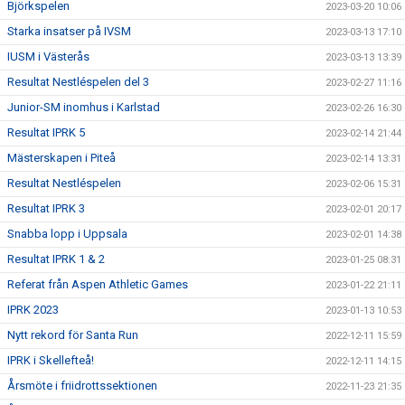
Björkspelen
2023-03-20 10:06
Starka insatser på IVSM
2023-03-13 17:10
IUSM i Västerås
2023-03-13 13:39
Resultat Nestléspelen del 3
2023-02-27 11:16
Junior-SM inomhus i Karlstad
2023-02-26 16:30
Resultat IPRK 5
2023-02-14 21:44
Mästerskapen i Piteå
2023-02-14 13:31
Resultat Nestléspelen
2023-02-06 15:31
Resultat IPRK 3
2023-02-01 20:17
Snabba lopp i Uppsala
2023-02-01 14:38
Resultat IPRK 1 & 2
2023-01-25 08:31
Referat från Aspen Athletic Games
2023-01-22 21:11
IPRK 2023
2023-01-13 10:53
Nytt rekord för Santa Run
2022-12-11 15:59
IPRK i Skellefteå!
2022-12-11 14:15
Årsmöte i friidrottssektionen
2022-11-23 21:35