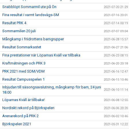
Snabblöpt Sommarmil ute på Ön
2021-07-20 21:29
Fina resultat i varmt landsvägs-SM
2021-07-16 20:01
Resultat PRK 4
2021-07-14 00:19
Sommarmilen 20 juli
2021-07-07 09:04
Mångkamp i friidrottens barngrupper
2021-06-28 15:57
Resultat Sommarkastet
2021-06-27 21:06
Fina prestationer när Löparnas Kväll var tillbaka
2021-06-23 08:15
Kraftmätningen och PRK 3
2021-06-20 20:18
PRK 2021 med SDM/VDM
2021-06-16 12:47
Resultat Campusspelen 1
2021-06-15 10:46
Inbjudan till säsongsavslutning, mångkamp för barn, 24 juni
2021-06-10 11:14
18.00
Löparnas Kväll är tillbaka!
2021-06-08 12:55
Nordiskt rekord på Björkspelen
2021-06-06 20:20
Arenarekord på PRK 2
2021-06-02 10:46
Björkspelen 2021
2021-05-31 12:22