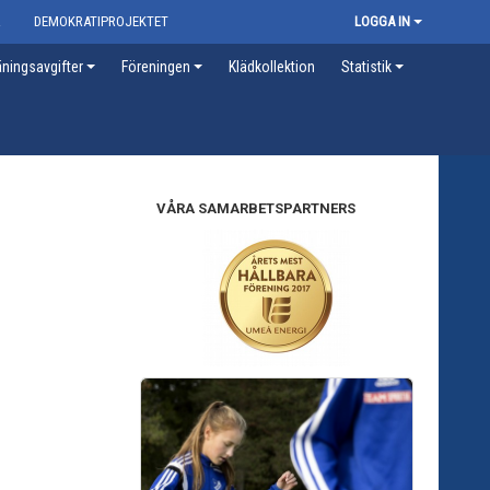
R
DEMOKRATIPROJEKTET
LOGGA IN
ningsavgifter
Föreningen
Klädkollektion
Statistik
VÅRA SAMARBETSPARTNERS