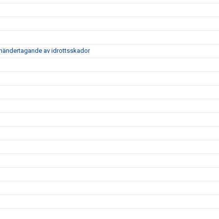
händertagande av idrottsskador