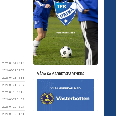
2026-08-04 22:18
2026-08-01 22:37
VÅRA SAMARBETSPARTNERS
2026-07-21 16:14
2026-06-01 10:09
2026-05-18 12:15
2026-04-27 21:03
2026-04-20 12:29
2026-03-12 14:44