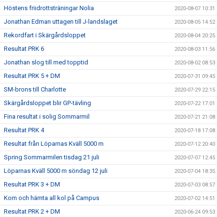
Höstens friidrottsträningar Nolia
2020-08-07 10:31
Jonathan Edman uttagen till J-landslaget
2020-08-05 14:52
Rekordfart i Skärgårdsloppet
2020-08-04 20:25
Resultat PRK 6
2020-08-03 11:56
Jonathan slog till med topptid
2020-08-02 08:53
Resultat PRK 5 + DM
2020-07-31 09:45
SM-brons till Charlotte
2020-07-29 22:15
Skärgårdsloppet blir GP-tävling
2020-07-22 17:01
Fina resultat i solig Sommarmil
2020-07-21 21:08
Resultat PRK 4
2020-07-18 17:08
Resultat från Löparnas Kväll 5000 m
2020-07-12 20:40
Spring Sommarmilen tisdag 21 juli
2020-07-07 12:45
Löparnas Kväll 5000 m söndag 12 juli
2020-07-04 18:35
Resultat PRK 3 + DM
2020-07-03 08:57
Kom och hämta all kol på Campus
2020-07-02 14:51
Resultat PRK 2 + DM
2020-06-24 09:53