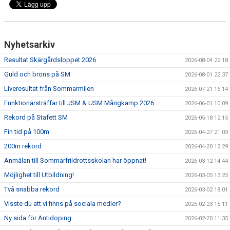
Nyhetsarkiv
Resultat Skärgårdsloppet 2026
2026-08-04 22:18
Guld och brons på SM
2026-08-01 22:37
Liveresultat från Sommarmilen
2026-07-21 16:14
Funktionärsträffar till JSM & USM Mångkamp 2026
2026-06-01 10:09
Rekord på Stafett SM
2026-05-18 12:15
Fin tid på 100m
2026-04-27 21:03
200m rekord
2026-04-20 12:29
Anmälan till Sommarfriidrottsskolan har öppnat!
2026-03-12 14:44
Möjlighet till Utbildning!
2026-03-05 13:25
Två snabba rekord
2026-03-02 18:01
Visste du att vi finns på sociala medier?
2026-02-23 15:11
Ny sida för Antidoping
2026-02-20 11:35