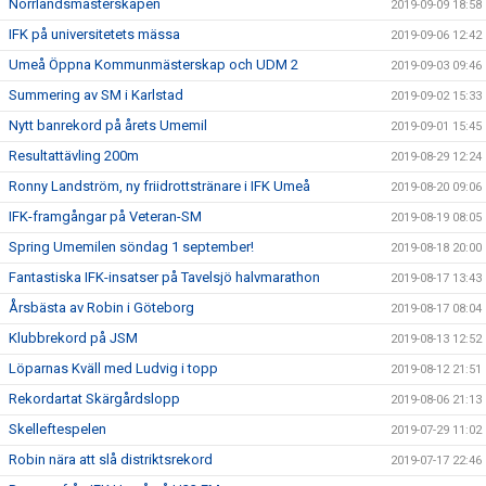
Norrlandsmästerskapen
2019-09-09 18:58
IFK på universitetets mässa
2019-09-06 12:42
Umeå Öppna Kommunmästerskap och UDM 2
2019-09-03 09:46
Summering av SM i Karlstad
2019-09-02 15:33
Nytt banrekord på årets Umemil
2019-09-01 15:45
Resultattävling 200m
2019-08-29 12:24
Ronny Landström, ny friidrottstränare i IFK Umeå
2019-08-20 09:06
IFK-framgångar på Veteran-SM
2019-08-19 08:05
Spring Umemilen söndag 1 september!
2019-08-18 20:00
Fantastiska IFK-insatser på Tavelsjö halvmarathon
2019-08-17 13:43
Årsbästa av Robin i Göteborg
2019-08-17 08:04
Klubbrekord på JSM
2019-08-13 12:52
Löparnas Kväll med Ludvig i topp
2019-08-12 21:51
Rekordartat Skärgårdslopp
2019-08-06 21:13
Skelleftespelen
2019-07-29 11:02
Robin nära att slå distriktsrekord
2019-07-17 22:46