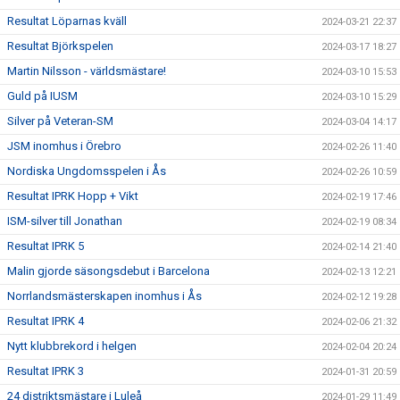
Resultat Löparnas kväll
2024-03-21 22:37
Resultat Björkspelen
2024-03-17 18:27
Martin Nilsson - världsmästare!
2024-03-10 15:53
Guld på IUSM
2024-03-10 15:29
Silver på Veteran-SM
2024-03-04 14:17
JSM inomhus i Örebro
2024-02-26 11:40
Nordiska Ungdomsspelen i Ås
2024-02-26 10:59
Resultat IPRK Hopp + Vikt
2024-02-19 17:46
ISM-silver till Jonathan
2024-02-19 08:34
Resultat IPRK 5
2024-02-14 21:40
Malin gjorde säsongsdebut i Barcelona
2024-02-13 12:21
Norrlandsmästerskapen inomhus i Ås
2024-02-12 19:28
Resultat IPRK 4
2024-02-06 21:32
Nytt klubbrekord i helgen
2024-02-04 20:24
Resultat IPRK 3
2024-01-31 20:59
24 distriktsmästare i Luleå
2024-01-29 11:49