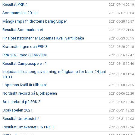
Resultat PRK 4
2021-07-14 00:19
Sommarmilen 20 juli
2021-07-07 09:04
Mångkamp i friidrottens barngrupper
2021-06-28 15:57
Resultat Sommarkastet
2021-06-27 21:06
Fina prestationer när Löparnas Kväll var tillbaka
2021-06-23 08:15
Kraftmätningen och PRK 3
2021-06-20 20:18
PRK 2021 med SDM/VDM
2021-06-16 12:47
Resultat Campusspelen 1
2021-06-15 10:46
Inbjudan till säsongsavslutning, mångkamp för barn, 24 juni
2021-06-10 11:14
18.00
Löparnas Kväll är tillbaka!
2021-06-08 12:55
Nordiskt rekord på Björkspelen
2021-06-06 20:20
Arenarekord på PRK 2
2021-06-02 10:46
Björkspelen 2021
2021-05-31 12:22
Resultat Umekastet 4
2021-05-31 12:03
Resultat Umekastet 3 & PRK 1
2021-05-23 19:26