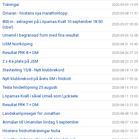
Träningar
2020-09-09 13:09
Ömaran - höstens nya marathonlopp
2020-09-08 11:37
800 m - extragren på Löparnas Kväll 10 september 18:50
2020-09-07 09:30
(obs!)
Umemil i begränsad form med fina resultat
2020-09-05 16:08
USM Norrköping
2020-08-31 10:40
Resultat PRK 8 + DM
2020-08-26 07:23
2 x 4:e plats på JSM
2020-08-23 21:09
Stavtävling 15/8 - Nytt klubbrekord
2020-08-18 14:58
Nytt klubbrekord på årets SM i friidrott
2020-08-17 09:26
Testa hinderlöpning 25 augusti
2020-08-14 19:51
Löparnas Kväll i såväl Umeå som Lycksele
2020-08-11 13:00
Resultat PRK 7 + DM
2020-08-10 21:50
Landskampsseger för Jonathan
2020-08-08 15:58
Anmälan till Umemilen lördag 5 september
2020-08-07 13:00
Höstens friidrottsträningar Nolia
2020-08-07 10:31