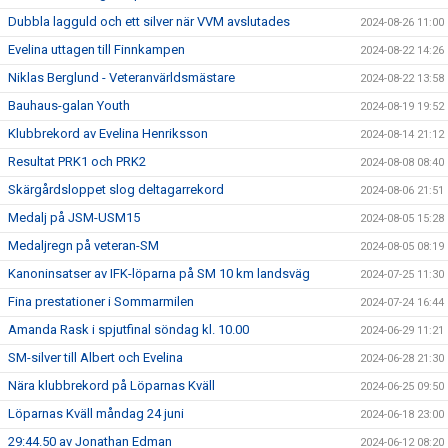
Dubbla lagguld och ett silver när VVM avslutades
2024-08-26 11:00
Evelina uttagen till Finnkampen
2024-08-22 14:26
Niklas Berglund - Veteranvärldsmästare
2024-08-22 13:58
Bauhaus-galan Youth
2024-08-19 19:52
Klubbrekord av Evelina Henriksson
2024-08-14 21:12
Resultat PRK1 och PRK2
2024-08-08 08:40
Skärgårdsloppet slog deltagarrekord
2024-08-06 21:51
Medalj på JSM-USM15
2024-08-05 15:28
Medaljregn på veteran-SM
2024-08-05 08:19
Kanoninsatser av IFK-löparna på SM 10 km landsväg
2024-07-25 11:30
Fina prestationer i Sommarmilen
2024-07-24 16:44
Amanda Rask i spjutfinal söndag kl. 10.00
2024-06-29 11:21
SM-silver till Albert och Evelina
2024-06-28 21:30
Nära klubbrekord på Löparnas Kväll
2024-06-25 09:50
Löparnas Kväll måndag 24 juni
2024-06-18 23:00
29:44.50 av Jonathan Edman
2024-06-12 08:20