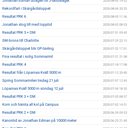
Jonathan Edman uttagen till J-landslaget
2020-08-05 14:52
Rekordfart i Skärgårdsloppet
2020-08-04 20:25
Resultat PRK 6
2020-08-03 11:56
Jonathan slog till med topptid
2020-08-02 08:53
Resultat PRK 5 + DM
2020-07-31 09:45
SM-brons till Charlotte
2020-07-29 22:15
Skärgårdsloppet blir GP-tävling
2020-07-22 17:01
Fina resultat i solig Sommarmil
2020-07-21 21:08
Resultat PRK 4
2020-07-18 17:08
Resultat från Löparnas Kväll 5000 m
2020-07-12 20:40
Spring Sommarmilen tisdag 21 juli
2020-07-07 12:45
Löparnas Kväll 5000 m söndag 12 juli
2020-07-04 18:35
Resultat PRK 3 + DM
2020-07-03 08:57
Kom och hämta all kol på Campus
2020-07-02 14:51
Resultat PRK 2 + DM
2020-06-24 09:53
Kanontid av Jonathan Edman på 10000 meter
2020-06-23 21:40