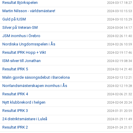
Resultat Björkspelen
2024-03-17 18:27
Martin Nilsson - världsmästare!
2024-03-10 15:53
Guld på IUSM
2024-03-10 15:29
Silver på Veteran-SM
2024-03-04 14:17
JSM inomhus i Örebro
2024-02-26 11:40
Nordiska Ungdomsspelen i Ås
2024-02-26 10:59
Resultat IPRK Hopp + Vikt
2024-02-19 17:46
ISM-silver till Jonathan
2024-02-19 08:34
Resultat IPRK 5
2024-02-14 21:40
Malin gjorde säsongsdebut i Barcelona
2024-02-13 12:21
Norrlandsmästerskapen inomhus i Ås
2024-02-12 19:28
Resultat IPRK 4
2024-02-06 21:32
Nytt klubbrekord i helgen
2024-02-04 20:24
Resultat IPRK 3
2024-01-31 20:59
24 distriktsmästare i Luleå
2024-01-29 11:49
Resultat IPRK 2
2024-01-24 21:57