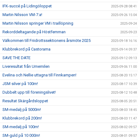
IFK-succé på Lidingöloppet
2025-09-28 08:41
Martin Nilsson VM-7:a!
2025-09-26 15:04
Martin Nilsson springer VM i traillöpning
2025-09-24
Rekorddeltagande på Höstfemman
2025-09-23
Välkommen till Friidrottssektionens årsmöte 2025
2025-09-18 16:16
Klubbrekord på Castorama
2025-09-14 09:37
SAVE THE DATE
2025-09-12 09:13
Liveresultat från Umemilen
2025-09-06 11:00
Evelina och Nellie uttagna till Finnkampen!
2025-08-20 15:17
JSM silver på 100m!
2025-08-17 10:39
Dubbelt upp till föreningslivet!
2025-08-12 10:48
Resultat Skärgårdsloppet
2025-08-05 20:51
SM-medalj på 5000m!
2025-08-03 18:45
Klubbrekord på 200m!
2025-08-03 11:47
SM-medalj på 100m!
2025-08-02 09:57
SM-guld på 10 000m!
2025-08-01 09:57