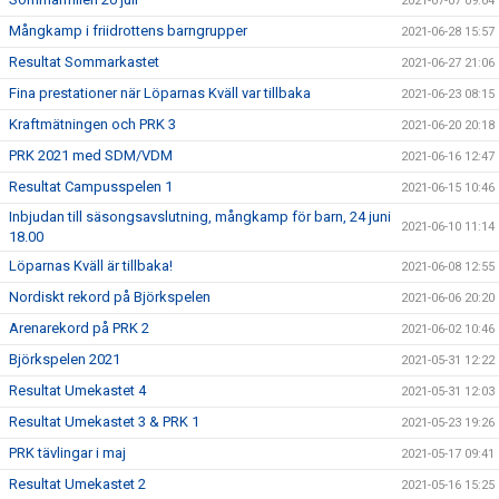
2021-07-07 09:04
Mångkamp i friidrottens barngrupper
2021-06-28 15:57
Resultat Sommarkastet
2021-06-27 21:06
Fina prestationer när Löparnas Kväll var tillbaka
2021-06-23 08:15
Kraftmätningen och PRK 3
2021-06-20 20:18
PRK 2021 med SDM/VDM
2021-06-16 12:47
Resultat Campusspelen 1
2021-06-15 10:46
Inbjudan till säsongsavslutning, mångkamp för barn, 24 juni
2021-06-10 11:14
18.00
Löparnas Kväll är tillbaka!
2021-06-08 12:55
Nordiskt rekord på Björkspelen
2021-06-06 20:20
Arenarekord på PRK 2
2021-06-02 10:46
Björkspelen 2021
2021-05-31 12:22
Resultat Umekastet 4
2021-05-31 12:03
Resultat Umekastet 3 & PRK 1
2021-05-23 19:26
PRK tävlingar i maj
2021-05-17 09:41
Resultat Umekastet 2
2021-05-16 15:25