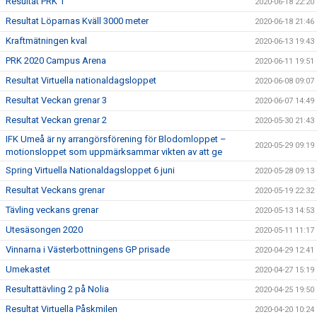
Resultat PRK 1
2020-06-18 22:20
Resultat Löparnas Kväll 3000 meter
2020-06-18 21:46
Kraftmätningen kval
2020-06-13 19:43
PRK 2020 Campus Arena
2020-06-11 19:51
Resultat Virtuella nationaldagsloppet
2020-06-08 09:07
Resultat Veckan grenar 3
2020-06-07 14:49
Resultat Veckan grenar 2
2020-05-30 21:43
IFK Umeå är ny arrangörsförening för Blodomloppet –
2020-05-29 09:19
motionsloppet som uppmärksammar vikten av att ge
Spring Virtuella Nationaldagsloppet 6 juni
2020-05-28 09:13
Resultat Veckans grenar
2020-05-19 22:32
Tävling veckans grenar
2020-05-13 14:53
Utesäsongen 2020
2020-05-11 11:17
Vinnarna i Västerbottningens GP prisade
2020-04-29 12:41
Umekastet
2020-04-27 15:19
Resultattävling 2 på Nolia
2020-04-25 19:50
Resultat Virtuella Påskmilen
2020-04-20 10:24