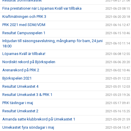
Resultat Sommarkastet
2021-06-27 21:06
Fina prestationer när Löparnas Kväll var tillbaka
2021-06-23 08:15
Kraftmätningen och PRK 3
2021-06-20 20:18
PRK 2021 med SDM/VDM
2021-06-16 12:47
Resultat Campusspelen 1
2021-06-15 10:46
Inbjudan till säsongsavslutning, mångkamp för barn, 24 juni
2021-06-10 11:14
18.00
Löparnas Kväll är tillbaka!
2021-06-08 12:55
Nordiskt rekord på Björkspelen
2021-06-06 20:20
Arenarekord på PRK 2
2021-06-02 10:46
Björkspelen 2021
2021-05-31 12:22
Resultat Umekastet 4
2021-05-31 12:03
Resultat Umekastet 3 & PRK 1
2021-05-23 19:26
PRK tävlingar i maj
2021-05-17 09:41
Resultat Umekastet 2
2021-05-16 15:25
Amanda satte klubbrekord på Umekastet 1
2021-05-09 21:59
Umekastet fyra söndagar i maj
2021-05-04 15:47