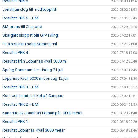
Resultat PRK 6
2020-08-03 11:56
Jonathan slog till med topptid
2020-08-02 08:53
Resultat PRK 5 + DM
2020-07-31 09:45
SM-brons till Charlotte
2020-07-29 22:15
Skärgårdsloppet blir GP-tävling
2020-07-22 17:01
Fina resultat i solig Sommarmil
2020-07-21 21:08
Resultat PRK 4
2020-07-18 17:08
Resultat från Löparnas Kväll 5000 m
2020-07-12 20:40
Spring Sommarmilen tisdag 21 juli
2020-07-07 12:45
Löparnas Kväll 5000 m söndag 12 juli
2020-07-04 18:35
Resultat PRK 3 + DM
2020-07-03 08:57
Kom och hämta all kol på Campus
2020-07-02 14:51
Resultat PRK 2 + DM
2020-06-24 09:53
Kanontid av Jonathan Edman på 10000 meter
2020-06-23 21:40
Resultat PRK 1
2020-06-18 22:20
Resultat Löparnas Kväll 3000 meter
2020-06-18 21:46