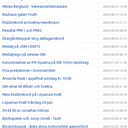
Niklas Berglund - Veteranvärldsmästare
2024-08-22 13:58
Bauhaus-galan Youth
2024-08-19 19:52
Klubbrekord av Evelina Henriksson
2024-08-14 21:12
Resultat PRK1 och PRK2
2024-08-08 08:40
Skärgårdsloppet slog deltagarrekord
2024-08-06 21:51
Medalj på JSM-USM15
2024-08-05 15:28
Medaljregn på veteran-SM
2024-08-05 08:19
Kanoninsatser av IFK-löparna på SM 10 km landsväg
2024-07-25 11:30
Fina prestationer i Sommarmilen
2024-07-24 16:44
Amanda Rask i spjutfinal söndag kl. 10.00
2024-06-29 11:21
SM-silver till Albert och Evelina
2024-06-28 21:30
Nära klubbrekord på Löparnas Kväll
2024-06-25 09:50
Löparnas Kväll måndag 24 juni
2024-06-18 23:00
29:44.50 av Jonathan Edman
2024-06-12 08:20
Björkspelen och Jump Umeå - Tack!
2024-06-06 21:08
Blodomloppet - årets stora motionsfest genomförd
2024-05-22 18:43