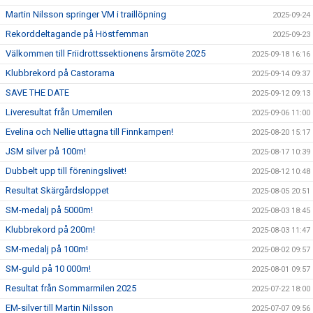
Martin Nilsson springer VM i traillöpning
2025-09-24
Rekorddeltagande på Höstfemman
2025-09-23
Välkommen till Friidrottssektionens årsmöte 2025
2025-09-18 16:16
Klubbrekord på Castorama
2025-09-14 09:37
SAVE THE DATE
2025-09-12 09:13
Liveresultat från Umemilen
2025-09-06 11:00
Evelina och Nellie uttagna till Finnkampen!
2025-08-20 15:17
JSM silver på 100m!
2025-08-17 10:39
Dubbelt upp till föreningslivet!
2025-08-12 10:48
Resultat Skärgårdsloppet
2025-08-05 20:51
SM-medalj på 5000m!
2025-08-03 18:45
Klubbrekord på 200m!
2025-08-03 11:47
SM-medalj på 100m!
2025-08-02 09:57
SM-guld på 10 000m!
2025-08-01 09:57
Resultat från Sommarmilen 2025
2025-07-22 18:00
EM-silver till Martin Nilsson
2025-07-07 09:56