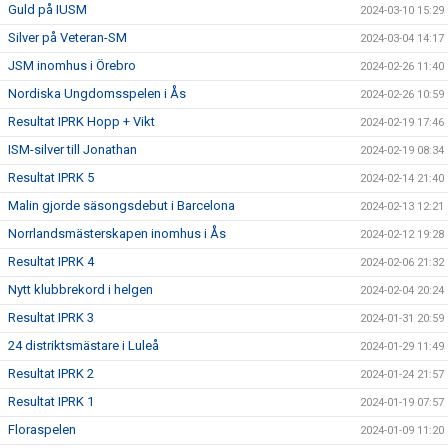
Guld på IUSM
2024-03-10 15:29
Silver på Veteran-SM
2024-03-04 14:17
JSM inomhus i Örebro
2024-02-26 11:40
Nordiska Ungdomsspelen i Ås
2024-02-26 10:59
Resultat IPRK Hopp + Vikt
2024-02-19 17:46
ISM-silver till Jonathan
2024-02-19 08:34
Resultat IPRK 5
2024-02-14 21:40
Malin gjorde säsongsdebut i Barcelona
2024-02-13 12:21
Norrlandsmästerskapen inomhus i Ås
2024-02-12 19:28
Resultat IPRK 4
2024-02-06 21:32
Nytt klubbrekord i helgen
2024-02-04 20:24
Resultat IPRK 3
2024-01-31 20:59
24 distriktsmästare i Luleå
2024-01-29 11:49
Resultat IPRK 2
2024-01-24 21:57
Resultat IPRK 1
2024-01-19 07:57
Floraspelen
2024-01-09 11:20